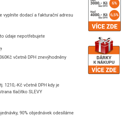
 vyplníte dodací a fakturační adresu
to údaje nepotřebujete
)?
o 360Kč včetně DPH znevýhodněny
tj. 1210,-Kč včetně DPH kdy je
strana tlačítko SLEVY
objednávky, 90% objednávek odesíláme