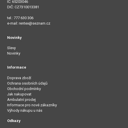
IČ: 65203046
DIČ: CZ7310013381
tel.: 777 630 306
e-mail: rentex@seznam.cz
Novinky
Slevy
Novinky
Informace
Doprava zboží
Ochrana osobních údajů
Obchodní podmínky
Jak nakupovat
Ambulatní prodej
Informace pro nové zákazníky
Výhody nákupu u nás
Odkazy