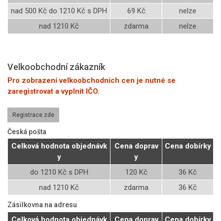
nad 500 Kč do 1210 Kč s DPH
69 Kč
nelze
nad 1210 Kč
zdarma
nelze
Velkoobchodní zákazník
Pro zobrazení velkoobchodních cen je nutné se
zaregistrovat a vyplnit IČO.
Registrace zde
Česká pošta
Celková hodnota objednávk
Cena doprav
Cena dobírky
y
y
do 1210 Kč s DPH
120 Kč
36 Kč
nad 1210 Kč
zdarma
36 Kč
Zásilkovna na adresu
Celková hodnota objednávk
Cena doprav
Cena dobírky