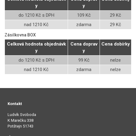
y
y
do 1210 Kč s DPH
109 Kč
29 Kč
nad 1210 Kč
zdarma
29 Kč
Zásilkovna BOX
Celková hodnota objednávk
Cena doprav
Cena dobírky
y
y
do 1210 Kč s DPH
99 Kč
nelze
nad 1210 Kč
zdarma
nelze
Kontakt
Ludvík Svoboda
K Marečku 338
Potštejn 51743